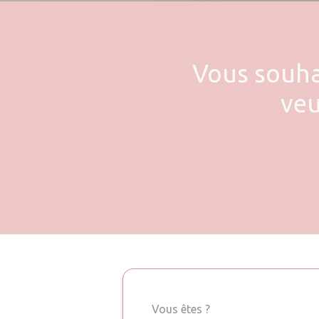
Vous souhai
veu
Vous êtes ?