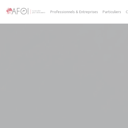
Panneau de gestion des cookies
Professionnels & Entreprises
Particuliers
C