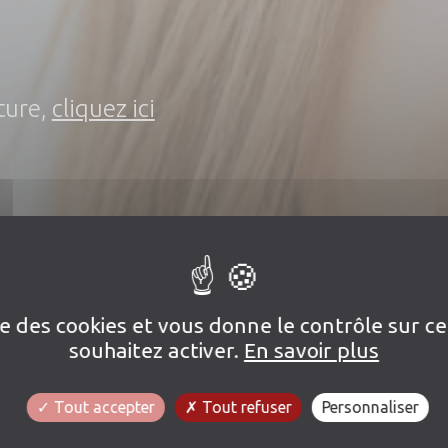
ture,
cliquez ici
ise des cookies et vous donne le contrôle sur 
souhaitez activer.
En savoir plus
Tout accepter
Tout refuser
Personnaliser