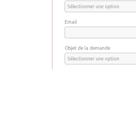
Email
Objet de la demande
Message