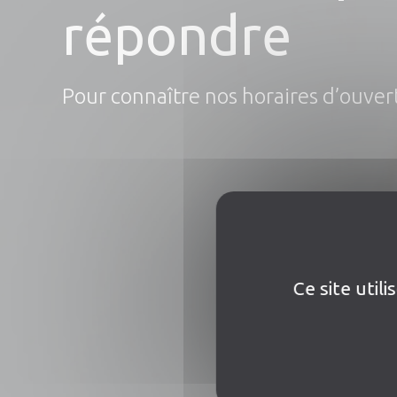
répondre
Pour connaître nos horaires d’ouver
Ce site util